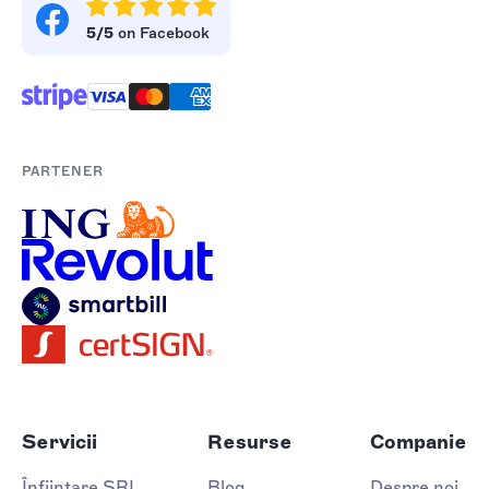
5/5
on Facebook
PARTENER
Servicii
Resurse
Companie
Înființare SRL
Blog
Despre noi