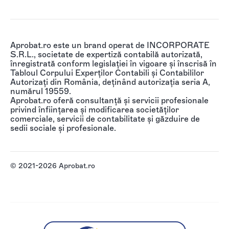
Aprobat.ro este un brand operat de INCORPORATE
S.R.L., societate de expertiză contabilă autorizată,
înregistrată conform legislației în vigoare și înscrisă în
Tabloul Corpului Experților Contabili și Contabililor
Autorizați din România, deținând autorizația seria A,
numărul 19559.
Aprobat.ro oferă consultanță și servicii profesionale
privind înființarea și modificarea societăților
comerciale, servicii de contabilitate și găzduire de
sedii sociale și profesionale.
© 2021-2026 Aprobat.ro