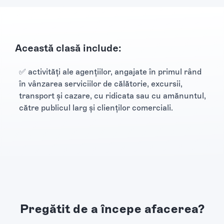
Această clasă include:
✅ activităţi ale agenţiilor, angajate în primul rând
în vânzarea serviciilor de călătorie, excursii,
transport şi cazare, cu ridicata sau cu amănuntul,
către publicul larg şi clienţilor comerciali.
Pregătit de a începe afacerea?