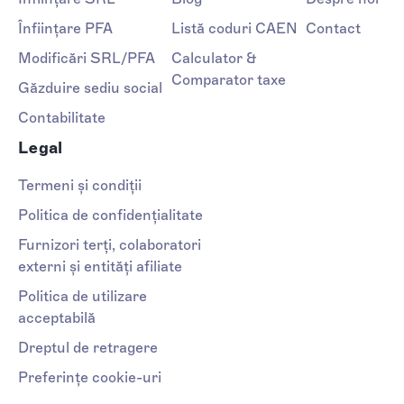
Înființare PFA
Listă coduri CAEN
Contact
Modificări SRL/PFA
Calculator &
Comparator taxe
Găzduire sediu social
Contabilitate
Legal
Termeni și condiții
Politica de confidențialitate
Furnizori terți, colaboratori
externi și entități afiliate
Politica de utilizare
acceptabilă
Dreptul de retragere
Preferințe cookie-uri