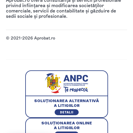
Aprobat.ro oferă consultanță și servicii profesionale
privind înființarea și modificarea societăților
comerciale, servicii de contabilitate și găzduire de
sedii sociale și profesionale.
© 2021-2026 Aprobat.ro
SOLUȚIONAREA ALTERNATIVĂ
A LITIGIILOR
DETALII
SOLUȚIONAREA ONLINE
A LITIGIILOR