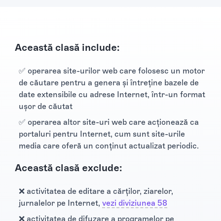
Această clasă include:
✅ operarea site-urilor web care folosesc un motor
de căutare pentru a genera şi întreţine bazele de
date extensibile cu adrese Internet, într-un format
uşor de căutat
✅ operarea altor site-uri web care acţionează ca
portaluri pentru Internet, cum sunt site-urile
media care oferă un conţinut actualizat periodic.
Această clasă exclude:
❌ activitatea de editare a cărţilor, ziarelor,
jurnalelor pe Internet,
vezi diviziunea 58
❌ activitatea de difuzare a programelor pe