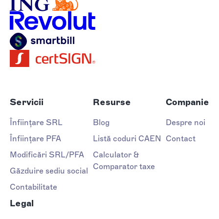
Servicii
Resurse
Companie
Înființare SRL
Blog
Despre noi
Înființare PFA
Listă coduri CAEN
Contact
Modificări SRL/PFA
Calculator &
Comparator taxe
Găzduire sediu social
Contabilitate
Legal