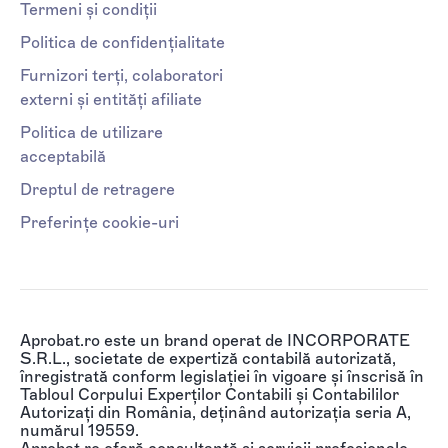
Termeni și condiții
Politica de confidențialitate
Furnizori terți, colaboratori
externi și entități afiliate
Politica de utilizare
acceptabilă
Dreptul de retragere
Preferințe cookie-uri
Aprobat.ro este un brand operat de INCORPORATE
S.R.L., societate de expertiză contabilă autorizată,
înregistrată conform legislației în vigoare și înscrisă în
Tabloul Corpului Experților Contabili și Contabililor
Autorizați din România, deținând autorizația seria A,
numărul 19559.