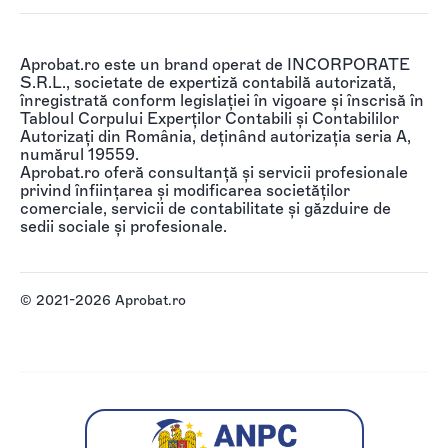
Aprobat.ro este un brand operat de INCORPORATE
S.R.L., societate de expertiză contabilă autorizată,
înregistrată conform legislației în vigoare și înscrisă în
Tabloul Corpului Experților Contabili și Contabililor
Autorizați din România, deținând autorizația seria A,
numărul 19559.
Aprobat.ro oferă consultanță și servicii profesionale
privind înființarea și modificarea societăților
comerciale, servicii de contabilitate și găzduire de
sedii sociale și profesionale.
© 2021-2026 Aprobat.ro