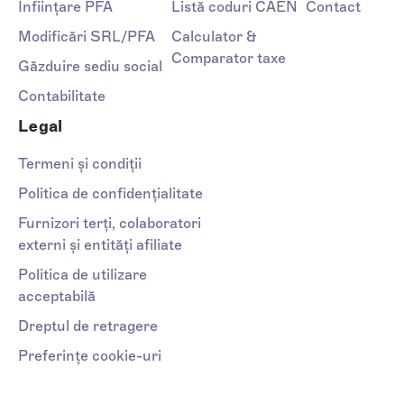
Înființare PFA
Listă coduri CAEN
Contact
Modificări SRL/PFA
Calculator &
Comparator taxe
Găzduire sediu social
Contabilitate
Legal
Termeni și condiții
Politica de confidențialitate
Furnizori terți, colaboratori
externi și entități afiliate
Politica de utilizare
acceptabilă
Dreptul de retragere
Preferințe cookie-uri