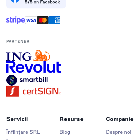
5/5
on Facebook
PARTENER
Servicii
Resurse
Companie
Înființare SRL
Blog
Despre noi