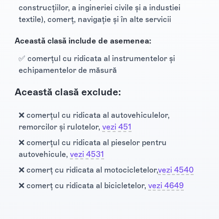
construcţiilor, a ingineriei civile şi a industiei
textile), comerţ, navigaţie şi în alte servicii
Această clasă include de asemenea:
✅ comerţul cu ridicata al instrumentelor şi
echipamentelor de măsură
Această clasă exclude:
❌ comerţul cu ridicata al autovehiculelor,
remorcilor şi rulotelor,
vezi 451
❌ comerţul cu ridicata al pieselor pentru
autovehicule,
vezi 4531
❌ comerţ cu ridicata al motocicletelor,
vezi 4540
❌ comerţ cu ridicata al bicicletelor,
vezi 4649