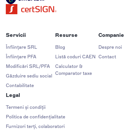
Servicii
Resurse
Companie
Înființare SRL
Blog
Despre noi
Înființare PFA
Listă coduri CAEN
Contact
Modificări SRL/PFA
Calculator &
Comparator taxe
Găzduire sediu social
Contabilitate
Legal
Termeni și condiții
Politica de confidențialitate
Furnizori terți, colaboratori