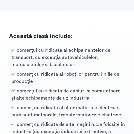
Această clasă include:
✅ comerţul cu ridicata al echipamentelor de
transport, cu excepţia autovehiculelor,
motocicletelor şi bicicletelor
✅ comerţ cu ridicata al roboţilor pentru liniile de
producţie
✅ comerţul cu ridicata de cabluri şi comutatoare
şi alte echipamente de uz industrial
✅ comerţ cu ridicata al altor materiale electrice,
cum sunt motoarele, transformatoarele electrice
✅ comerţ cu ridicata de alte maşini n.c.a folosite în
industrie (cu excepţia industriei extractive, a