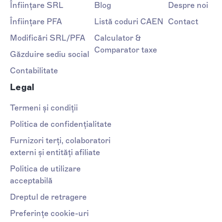
Înființare SRL
Blog
Despre noi
Înființare PFA
Listă coduri CAEN
Contact
Modificări SRL/PFA
Calculator &
Comparator taxe
Găzduire sediu social
Contabilitate
Legal
Termeni și condiții
Politica de confidențialitate
Furnizori terți, colaboratori
externi și entități afiliate
Politica de utilizare
acceptabilă
Dreptul de retragere
Preferințe cookie-uri