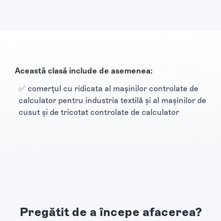
Această clasă include de asemenea:
✅ comerţul cu ridicata al maşinilor controlate de
calculator pentru industria textilă şi al maşinilor de
cusut şi de tricotat controlate de calculator
Pregătit de a începe afacerea?