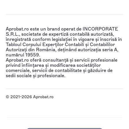
Aprobat.ro este un brand operat de INCORPORATE
S.R.L., societate de expertiză contabilă autorizată,
înregistrată conform legislației în vigoare și înscrisă în
Tabloul Corpului Experților Contabili și Contabililor
Autorizați din România, deținând autorizația seria A,
numărul 19559.
Aprobat.ro oferă consultanță și servicii profesionale
privind înființarea și modificarea societăților
comerciale, servicii de contabilitate și găzduire de
sedii sociale și profesionale.
© 2021-2026 Aprobat.ro