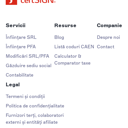
Servicii
Resurse
Companie
Înființare SRL
Blog
Despre noi
Înființare PFA
Listă coduri CAEN
Contact
Modificări SRL/PFA
Calculator &
Comparator taxe
Găzduire sediu social
Contabilitate
Legal
Termeni și condiții
Politica de confidențialitate
Furnizori terți, colaboratori
externi și entități afiliate