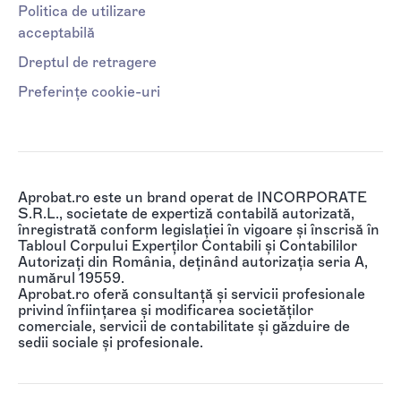
Politica de utilizare
acceptabilă
Dreptul de retragere
Preferințe cookie-uri
Aprobat.ro este un brand operat de INCORPORATE
S.R.L., societate de expertiză contabilă autorizată,
înregistrată conform legislației în vigoare și înscrisă în
Tabloul Corpului Experților Contabili și Contabililor
Autorizați din România, deținând autorizația seria A,
numărul 19559.
Aprobat.ro oferă consultanță și servicii profesionale
privind înființarea și modificarea societăților
comerciale, servicii de contabilitate și găzduire de
sedii sociale și profesionale.