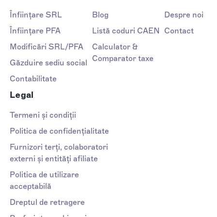
Înființare SRL
Blog
Despre noi
Înființare PFA
Listă coduri CAEN
Contact
Modificări SRL/PFA
Calculator &
Comparator taxe
Găzduire sediu social
Contabilitate
Legal
Termeni și condiții
Politica de confidențialitate
Furnizori terți, colaboratori
externi și entități afiliate
Politica de utilizare
acceptabilă
Dreptul de retragere