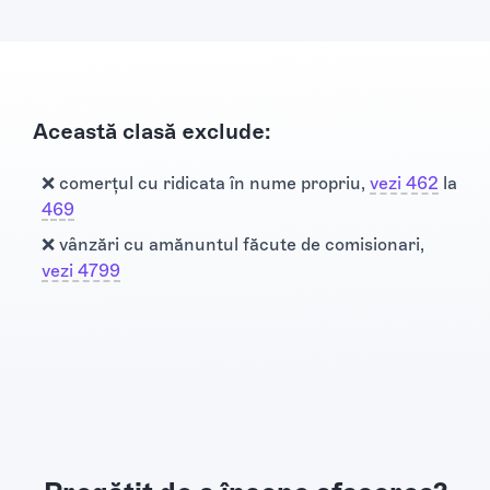
Această clasă exclude:
❌ comerţul cu ridicata în nume propriu,
vezi 462
la
469
❌ vânzări cu amănuntul făcute de comisionari,
vezi 4799