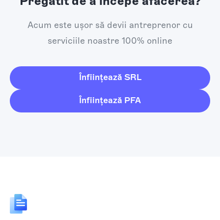
Pregătit de a începe afacerea?
Acum este ușor să devii antreprenor cu
serviciile noastre 100% online
Înființează SRL
Înființează PFA