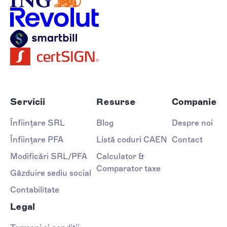
Servicii
Resurse
Companie
Înființare SRL
Blog
Despre noi
Înființare PFA
Listă coduri CAEN
Contact
Modificări SRL/PFA
Calculator &
Comparator taxe
Găzduire sediu social
Contabilitate
Legal