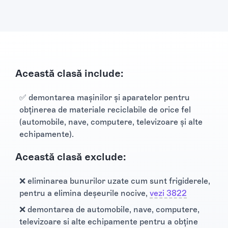
Această clasă include:
✅ demontarea maşinilor şi aparatelor pentru
obţinerea de materiale reciclabile de orice fel
(automobile, nave, computere, televizoare şi alte
echipamente).
Această clasă exclude:
❌ eliminarea bunurilor uzate cum sunt frigiderele,
pentru a elimina deşeurile nocive,
vezi 3822
❌ demontarea de automobile, nave, computere,
televizoare si alte echipamente pentru a obţine