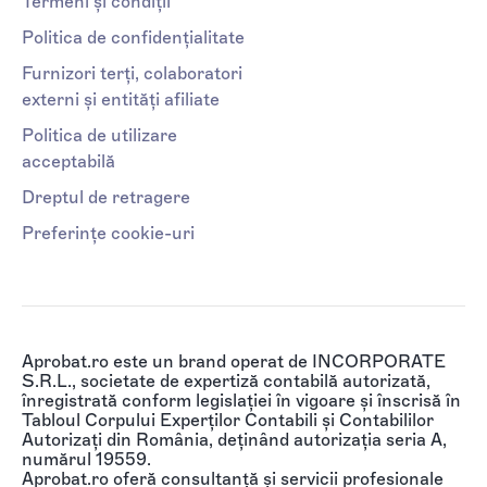
Termeni și condiții
Politica de confidențialitate
Furnizori terți, colaboratori
externi și entități afiliate
Politica de utilizare
acceptabilă
Dreptul de retragere
Preferințe cookie-uri
Aprobat.ro este un brand operat de INCORPORATE
S.R.L., societate de expertiză contabilă autorizată,
înregistrată conform legislației în vigoare și înscrisă în
Tabloul Corpului Experților Contabili și Contabililor
Autorizați din România, deținând autorizația seria A,
numărul 19559.
Aprobat.ro oferă consultanță și servicii profesionale