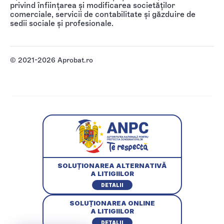
privind înființarea și modificarea societăților
comerciale, servicii de contabilitate și găzduire de
sedii sociale și profesionale.
© 2021-2026 Aprobat.ro
SOLUȚIONAREA ALTERNATIVĂ
A LITIGIILOR
DETALII
SOLUȚIONAREA ONLINE
A LITIGIILOR
DETALII