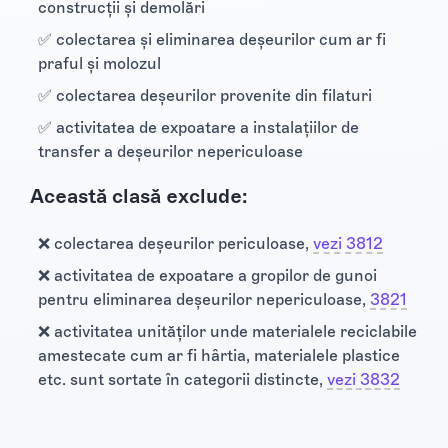
construcţii şi demolări
✅ colectarea şi eliminarea deşeurilor cum ar fi
praful şi molozul
✅ colectarea deşeurilor provenite din filaturi
✅ activitatea de expoatare a instalaţiilor de
transfer a deşeurilor nepericuloase
Această clasă exclude:
❌ colectarea deşeurilor periculoase,
vezi 3812
❌ activitatea de expoatare a gropilor de gunoi
pentru eliminarea deşeurilor nepericuloase,
3821
❌ activitatea unităţilor unde materialele reciclabile
amestecate cum ar fi hârtia, materialele plastice
etc. sunt sortate în categorii distincte,
vezi 3832