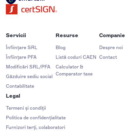
Servicii
Resurse
Companie
Înființare SRL
Blog
Despre noi
Înființare PFA
Listă coduri CAEN
Contact
Modificări SRL/PFA
Calculator &
Comparator taxe
Găzduire sediu social
Contabilitate
Legal
Termeni și condiții
Politica de confidențialitate
Furnizori terți, colaboratori