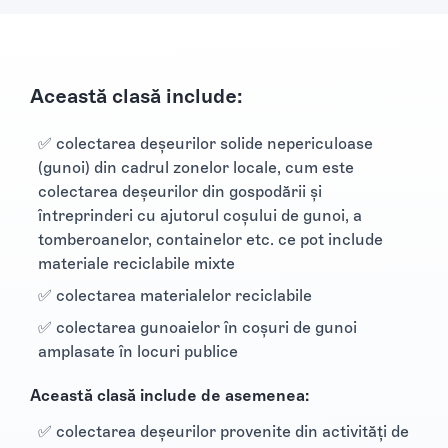
Această clasă include:
✅ colectarea deşeurilor solide nepericuloase
(gunoi) din cadrul zonelor locale, cum este
colectarea deşeurilor din gospodării şi
întreprinderi cu ajutorul coşului de gunoi, a
tomberoanelor, containelor etc. ce pot include
materiale reciclabile mixte
✅ colectarea materialelor reciclabile
✅ colectarea gunoaielor în coşuri de gunoi
amplasate în locuri publice
Această clasă include de asemenea:
✅ colectarea deşeurilor provenite din activităţi de