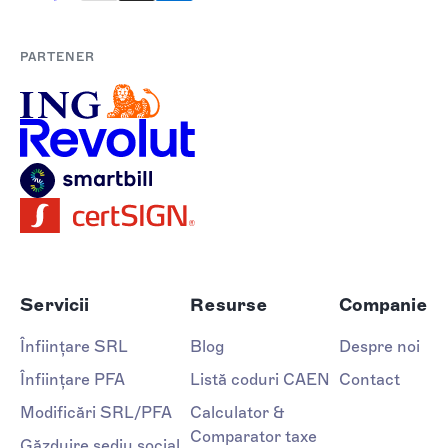
PARTENER
Servicii
Resurse
Companie
Înființare SRL
Blog
Despre noi
Înființare PFA
Listă coduri CAEN
Contact
Modificări SRL/PFA
Calculator &
Comparator taxe
Găzduire sediu social