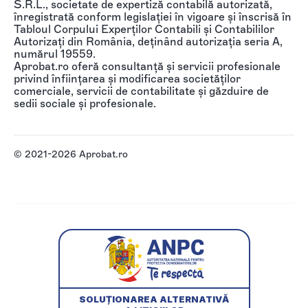
S.R.L., societate de expertiză contabilă autorizată,
înregistrată conform legislației în vigoare și înscrisă în
Tabloul Corpului Experților Contabili și Contabililor
Autorizați din România, deținând autorizația seria A,
numărul 19559.
Aprobat.ro oferă consultanță și servicii profesionale
privind înființarea și modificarea societăților
comerciale, servicii de contabilitate și găzduire de
sedii sociale și profesionale.
© 2021-2026 Aprobat.ro
SOLUȚIONAREA ALTERNATIVĂ