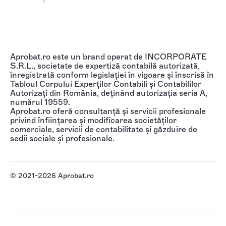
Aprobat.ro este un brand operat de INCORPORATE
S.R.L., societate de expertiză contabilă autorizată,
înregistrată conform legislației în vigoare și înscrisă în
Tabloul Corpului Experților Contabili și Contabililor
Autorizați din România, deținând autorizația seria A,
numărul 19559.
Aprobat.ro oferă consultanță și servicii profesionale
privind înființarea și modificarea societăților
comerciale, servicii de contabilitate și găzduire de
sedii sociale și profesionale.
© 2021-2026 Aprobat.ro