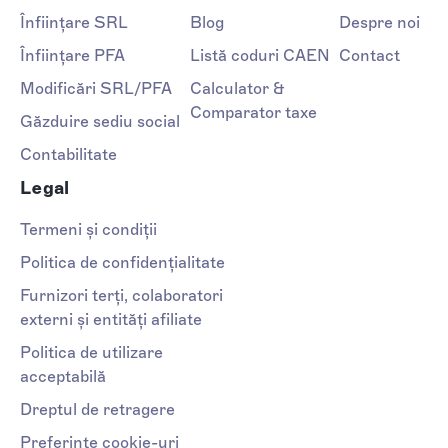
Înființare SRL
Blog
Despre noi
Înființare PFA
Listă coduri CAEN
Contact
Modificări SRL/PFA
Calculator &
Comparator taxe
Găzduire sediu social
Contabilitate
Legal
Termeni și condiții
Politica de confidențialitate
Furnizori terți, colaboratori
externi și entități afiliate
Politica de utilizare
acceptabilă
Dreptul de retragere
Preferințe cookie-uri