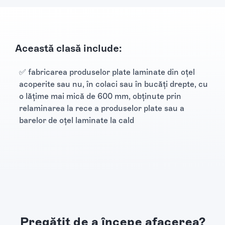
Această clasă include:
✅ fabricarea produselor plate laminate din oţel
acoperite sau nu, în colaci sau în bucăţi drepte, cu
o lăţime mai mică de 600 mm, obţinute prin
relaminarea la rece a produselor plate sau a
barelor de oţel laminate la cald
Pregătit de a începe afacerea?