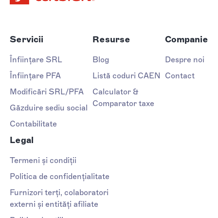
Servicii
Resurse
Companie
Înființare SRL
Blog
Despre noi
Înființare PFA
Listă coduri CAEN
Contact
Modificări SRL/PFA
Calculator &
Comparator taxe
Găzduire sediu social
Contabilitate
Legal
Termeni și condiții
Politica de confidențialitate
Furnizori terți, colaboratori
externi și entități afiliate