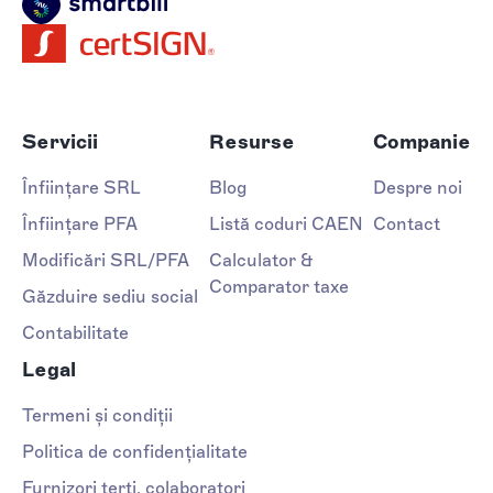
Servicii
Resurse
Companie
Înființare SRL
Blog
Despre noi
Înființare PFA
Listă coduri CAEN
Contact
Modificări SRL/PFA
Calculator &
Comparator taxe
Găzduire sediu social
Contabilitate
Legal
Termeni și condiții
Politica de confidențialitate
Furnizori terți, colaboratori