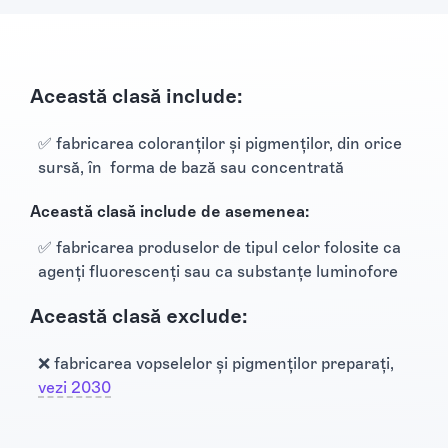
Această clasă include:
✅ fabricarea coloranţilor şi pigmenţilor, din orice
sursă, în forma de bază sau concentrată
Această clasă include de asemenea:
✅ fabricarea produselor de tipul celor folosite ca
agenţi fluorescenţi sau ca substanţe luminofore
Această clasă exclude:
❌ fabricarea vopselelor şi pigmenţilor preparaţi,
vezi 2030