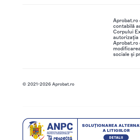
Aprobat.ro
contabilă au
Corpului Ex
autorizația
Aprobat.ro o
modificarea 
sociale și p
© 2021-2026 Aprobat.ro
SOLUȚIONAREA ALTERNA
A LITIGIILOR
DETALII