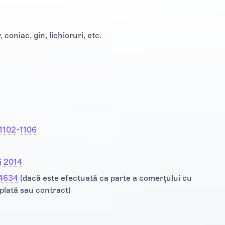
 coniac, gin, lichioruri, etc.
 1102
-
1106
i 2014
 4634
(dacă este efectuată ca parte a comerţului cu
plată sau contract)