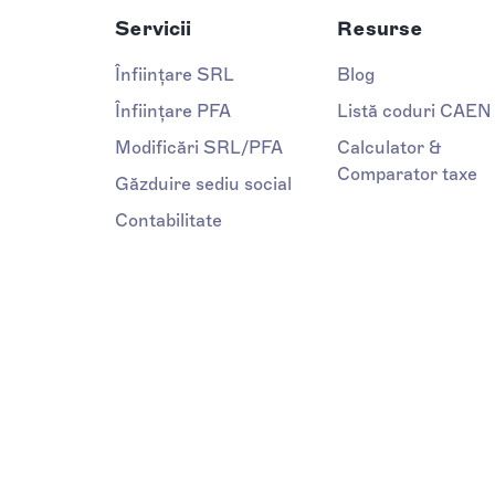
Servicii
Resurse
Înființare SRL
Blog
Înființare PFA
Listă coduri CAEN
Modificări SRL/PFA
Calculator &
Comparator taxe
Găzduire sediu social
Contabilitate