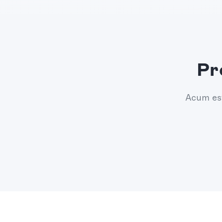
Pr
Acum est