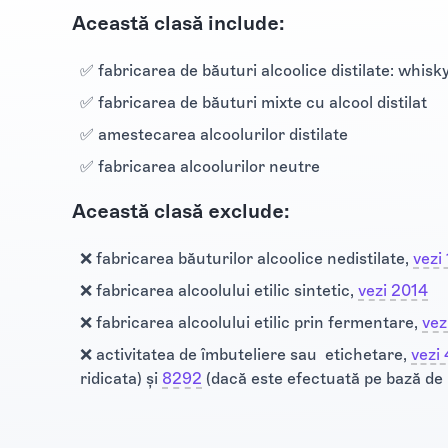
Această clasă include:
✅ fabricarea de băuturi alcoolice distilate: whisky,
✅ fabricarea de băuturi mixte cu alcool distilat
✅ amestecarea alcoolurilor distilate
✅ fabricarea alcoolurilor neutre
Această clasă exclude:
❌ fabricarea băuturilor alcoolice nedistilate,
vezi
❌ fabricarea alcoolului etilic sintetic,
vezi 2014
❌ fabricarea alcoolului etilic prin fermentare,
vez
❌ activitatea de îmbuteliere sau etichetare,
vezi
ridicata) şi
8292
(dacă este efectuată pe bază de 