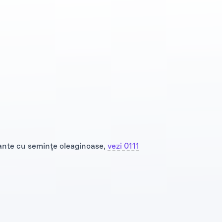
plante cu seminţe oleaginoase,
vezi 0111