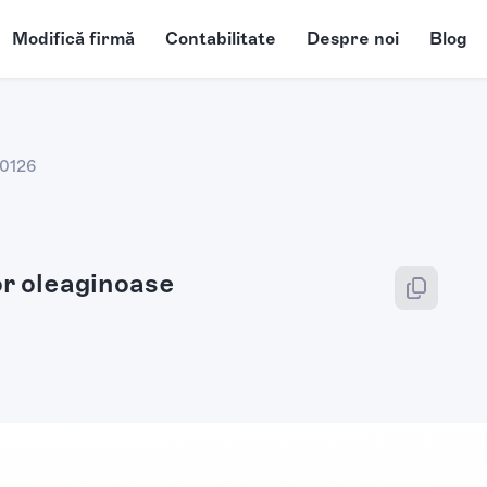
Modifică firmă
Contabilitate
Despre noi
Blog
0126
or oleaginoase