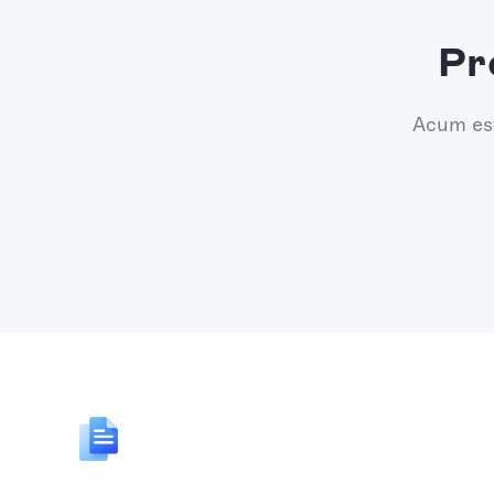
Pr
Acum est