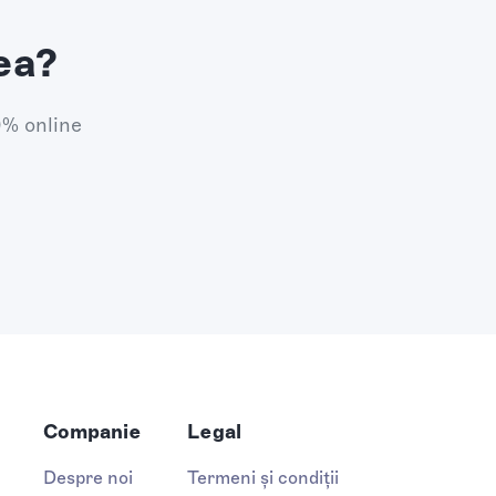
ea?
0% online
Companie
Legal
Despre noi
Termeni și condiții