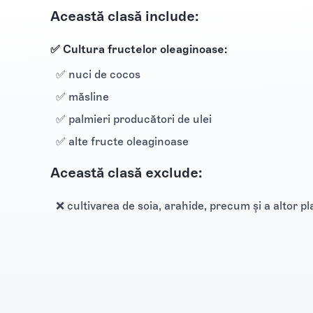
Această clasă include:
✅ Cultura fructelor oleaginoase:
✅ nuci de cocos
✅ măsline
✅ palmieri producători de ulei
✅ alte fructe oleaginoase
Această clasă exclude:
❌ cultivarea de soia, arahide, precum şi a altor 