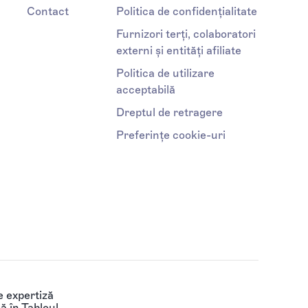
Contact
Politica de confidențialitate
Furnizori terți, colaboratori
externi și entități afiliate
Politica de utilizare
acceptabilă
Dreptul de retragere
Preferințe cookie-uri
 expertiză
să în Tabloul