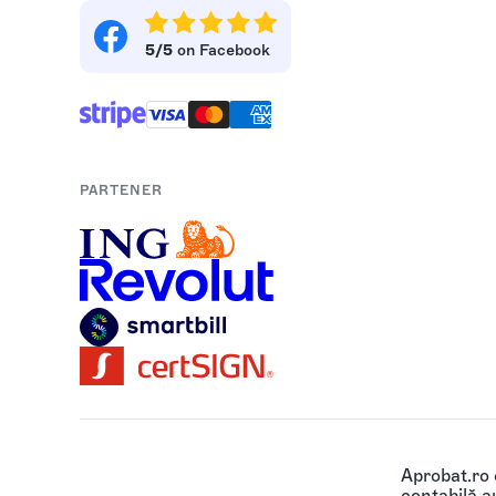
5/5
on Facebook
PARTENER
Aprobat.ro
contabilă au