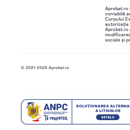
Aprobat.ro
contabilă au
Corpului Ex
autorizația
Aprobat.ro o
modificarea 
sociale și p
© 2021-2026 Aprobat.ro
SOLUȚIONAREA ALTERNA
A LITIGIILOR
DETALII