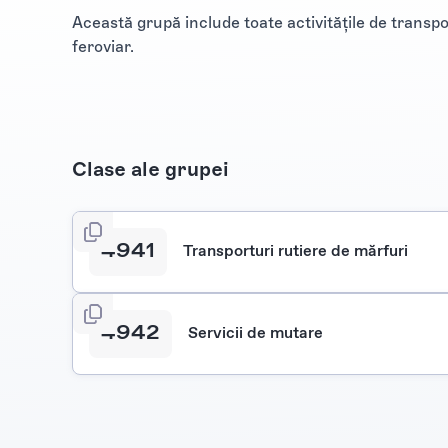
Această grupă include toate activitățile de transp
feroviar.
Clase ale grupei
4941
Transporturi rutiere de mărfuri
4942
Servicii de mutare