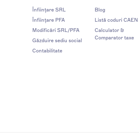
Înființare SRL
Blog
Înființare PFA
Listă coduri CAEN
Modificări SRL/PFA
Calculator &
Comparator taxe
Găzduire sediu social
Contabilitate