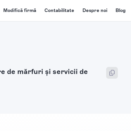
Modifică firmă
Contabilitate
Despre noi
Blog
e de mărfuri şi servicii de