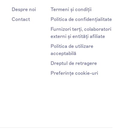
Despre noi
Termeni și condiții
Contact
Politica de confidențialitate
Furnizori terți, colaboratori
externi și entități afiliate
Politica de utilizare
acceptabilă
Dreptul de retragere
Preferințe cookie-uri