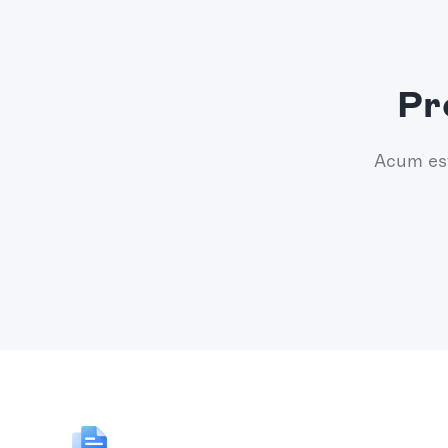
Pr
Acum est