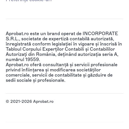
Aprobat.ro este un brand operat de INCORPORATE
S.R.L., societate de expertiză contabilă autorizată,
înregistrată conform legislației în vigoare și înscrisă în
Tabloul Corpului Experților Contabili și Contabililor
Autorizați din România, deținând autorizația seria A,
numărul 19559.
Aprobat.ro oferă consultanță și servicii profesionale
privind înființarea și modificarea societăților
comerciale, servicii de contabilitate și găzduire de
sedii sociale și profesionale.
© 2021-2026 Aprobat.ro