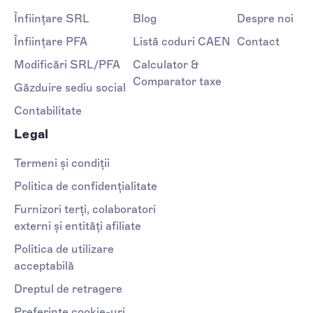
Înființare SRL
Blog
Despre noi
Înființare PFA
Listă coduri CAEN
Contact
Modificări SRL/PFA
Calculator &
Comparator taxe
Găzduire sediu social
Contabilitate
Legal
Termeni și condiții
Politica de confidențialitate
Furnizori terți, colaboratori
externi și entități afiliate
Politica de utilizare
acceptabilă
Dreptul de retragere
Preferințe cookie-uri