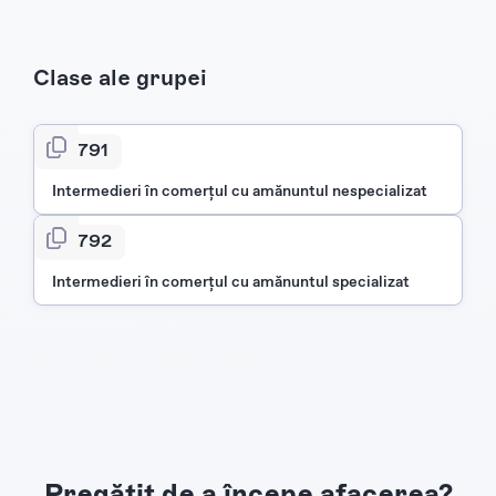
Clase ale grupei
4791
Intermedieri în comerţul cu amănuntul nespecializat
4792
Intermedieri în comerţul cu amănuntul specializat
Pregătit de a începe afacerea?