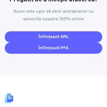
Acum este ușor să devii antreprenor cu
serviciile noastre 100% online
Înființează SRL
Înființează PFA