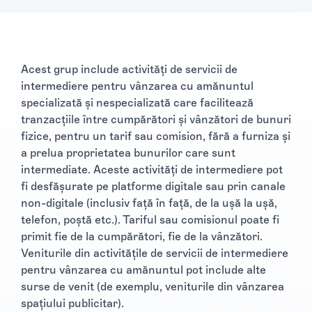
Acest grup include activități de servicii de
intermediere pentru vânzarea cu amănuntul
specializată și nespecializată care facilitează
tranzacțiile între cumpărători și vânzători de bunuri
fizice, pentru un tarif sau comision, fără a furniza și
a prelua proprietatea bunurilor care sunt
intermediate. Aceste activități de intermediere pot
fi desfășurate pe platforme digitale sau prin canale
non-digitale (inclusiv față în față, de la ușă la ușă,
telefon, poștă etc.). Tariful sau comisionul poate fi
primit fie de la cumpărători, fie de la vânzători.
Veniturile din activitățile de servicii de intermediere
pentru vânzarea cu amănuntul pot include alte
surse de venit (de exemplu, veniturile din vânzarea
spațiului publicitar).