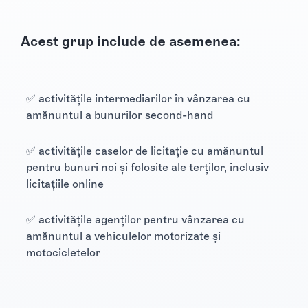
Acest grup include de asemenea:
✅ activitățile intermediarilor în vânzarea cu
amănuntul a bunurilor second-hand
✅ activitățile caselor de licitație cu amănuntul
pentru bunuri noi și folosite ale terților, inclusiv
licitațiile online
✅ activitățile agenților pentru vânzarea cu
amănuntul a vehiculelor motorizate și
motocicletelor