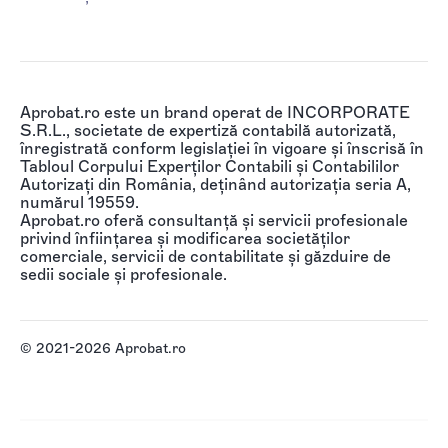
Aprobat.ro este un brand operat de INCORPORATE
S.R.L., societate de expertiză contabilă autorizată,
înregistrată conform legislației în vigoare și înscrisă în
Tabloul Corpului Experților Contabili și Contabililor
Autorizați din România, deținând autorizația seria A,
numărul 19559.
Aprobat.ro oferă consultanță și servicii profesionale
privind înființarea și modificarea societăților
comerciale, servicii de contabilitate și găzduire de
sedii sociale și profesionale.
© 2021-2026 Aprobat.ro