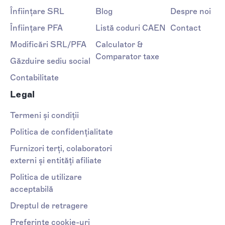
Înființare SRL
Blog
Despre noi
Înființare PFA
Listă coduri CAEN
Contact
Modificări SRL/PFA
Calculator &
Comparator taxe
Găzduire sediu social
Contabilitate
Legal
Termeni și condiții
Politica de confidențialitate
Furnizori terți, colaboratori
externi și entități afiliate
Politica de utilizare
acceptabilă
Dreptul de retragere
Preferințe cookie-uri