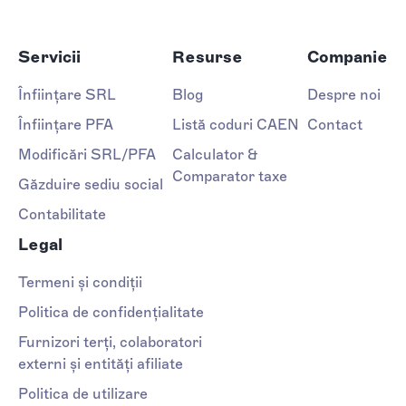
Servicii
Resurse
Companie
Înființare SRL
Blog
Despre noi
Înființare PFA
Listă coduri CAEN
Contact
Modificări SRL/PFA
Calculator &
Comparator taxe
Găzduire sediu social
Contabilitate
Legal
Termeni și condiții
Politica de confidențialitate
Furnizori terți, colaboratori
externi și entități afiliate
Politica de utilizare