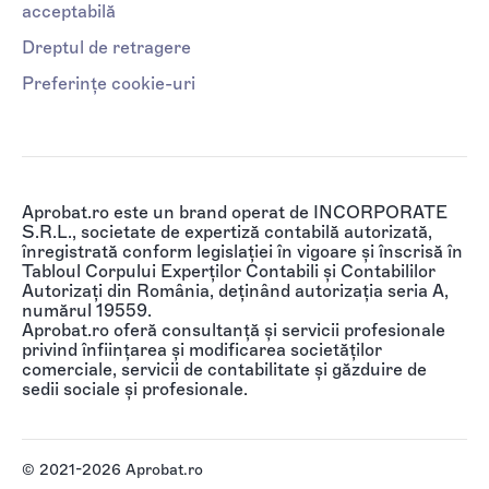
acceptabilă
Dreptul de retragere
Preferințe cookie-uri
Aprobat.ro este un brand operat de INCORPORATE
S.R.L., societate de expertiză contabilă autorizată,
înregistrată conform legislației în vigoare și înscrisă în
Tabloul Corpului Experților Contabili și Contabililor
Autorizați din România, deținând autorizația seria A,
numărul 19559.
Aprobat.ro oferă consultanță și servicii profesionale
privind înființarea și modificarea societăților
comerciale, servicii de contabilitate și găzduire de
sedii sociale și profesionale.
© 2021-2026 Aprobat.ro