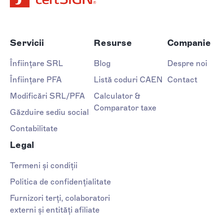
Servicii
Resurse
Companie
Înființare SRL
Blog
Despre noi
Înființare PFA
Listă coduri CAEN
Contact
Modificări SRL/PFA
Calculator &
Comparator taxe
Găzduire sediu social
Contabilitate
Legal
Termeni și condiții
Politica de confidențialitate
Furnizori terți, colaboratori
externi și entități afiliate