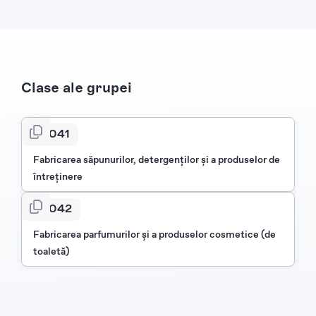
Clase ale grupei
2041
Fabricarea săpunurilor, detergenţilor şi a produselor de
întreţinere
2042
Fabricarea parfumurilor şi a produselor cosmetice (de
toaletă)