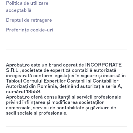
Politica de utilizare
acceptabilă
Dreptul de retragere
Preferințe cookie-uri
Aprobat.ro este un brand operat de INCORPORATE
S.R.L., societate de expertiză contabilă autorizată,
înregistrată conform legislației în vigoare și înscrisă în
Tabloul Corpului Experților Contabili și Contabililor
Autorizați din România, deținând autorizația seria A,
numărul 19559.
Aprobat.ro oferă consultanță și servicii profesionale
privind înființarea și modificarea societăților
comerciale, servicii de contabilitate și găzduire de
sedii sociale și profesionale.