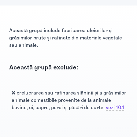
Această grupă include fabricarea uleiurilor și
grăsimilor brute și rafinate din materiale vegetale
sau animale.
Această grupă exclude:
❌ prelucrarea sau rafinarea slăninii și a grăsimilor
animale comestibile provenite de la animale
bovine, oi, capre, porci și păsări de curte,
vezi 10.1