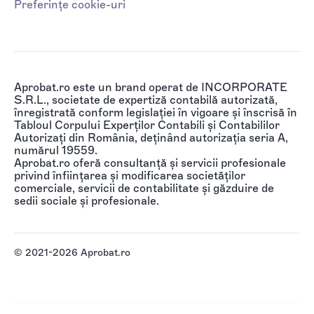
Preferințe cookie-uri
Aprobat.ro este un brand operat de INCORPORATE
S.R.L., societate de expertiză contabilă autorizată,
înregistrată conform legislației în vigoare și înscrisă în
Tabloul Corpului Experților Contabili și Contabililor
Autorizați din România, deținând autorizația seria A,
numărul 19559.
Aprobat.ro oferă consultanță și servicii profesionale
privind înființarea și modificarea societăților
comerciale, servicii de contabilitate și găzduire de
sedii sociale și profesionale.
© 2021-2026 Aprobat.ro