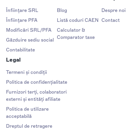
Înființare SRL
Blog
Despre noi
Înființare PFA
Listă coduri CAEN
Contact
Modificări SRL/PFA
Calculator &
Comparator taxe
Găzduire sediu social
Contabilitate
Legal
Termeni și condiții
Politica de confidențialitate
Furnizori terți, colaboratori
externi și entități afiliate
Politica de utilizare
acceptabilă
Dreptul de retragere