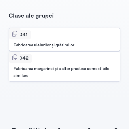
Clase ale grupei
1041
Fabricarea uleiurilor şi grăsimilor
1042
Fabricarea margarinei şi a altor produse comestibile
similare