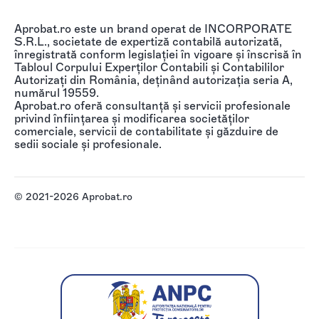
Aprobat.ro este un brand operat de INCORPORATE
S.R.L., societate de expertiză contabilă autorizată,
înregistrată conform legislației în vigoare și înscrisă în
Tabloul Corpului Experților Contabili și Contabililor
Autorizați din România, deținând autorizația seria A,
numărul 19559.
Aprobat.ro oferă consultanță și servicii profesionale
privind înființarea și modificarea societăților
comerciale, servicii de contabilitate și găzduire de
sedii sociale și profesionale.
© 2021-2026 Aprobat.ro