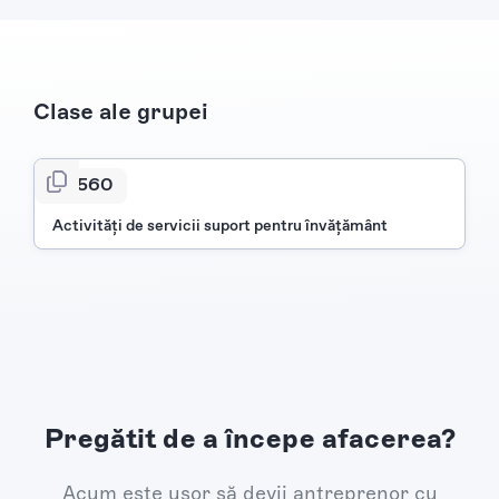
Clase ale grupei
8560
Activităţi de servicii suport pentru învăţământ
Pregătit de a începe afacerea?
Acum este ușor să devii antreprenor cu