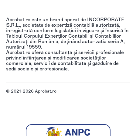
Aprobat.ro este un brand operat de INCORPORATE
S.R.L., societate de expertiză contabilă autorizată,
înregistrată conform legislației în vigoare și înscrisă în
Tabloul Corpului Experților Contabili și Contabililor
Autorizați din România, deținând autorizația seria A,
numărul 19559.
Aprobat.ro oferă consultanță și servicii profesionale
privind înființarea și modificarea societăților
comerciale, servicii de contabilitate și găzduire de
sedii sociale și profesionale.
© 2021-2026 Aprobat.ro