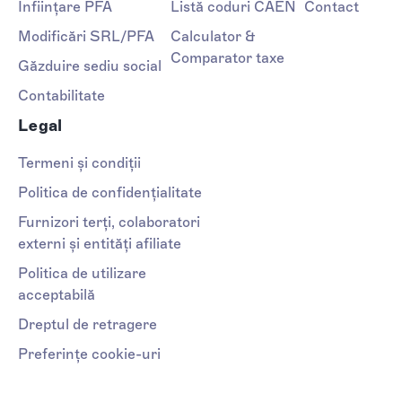
Înființare PFA
Listă coduri CAEN
Contact
Modificări SRL/PFA
Calculator &
Comparator taxe
Găzduire sediu social
Contabilitate
Legal
Termeni și condiții
Politica de confidențialitate
Furnizori terți, colaboratori
externi și entități afiliate
Politica de utilizare
acceptabilă
Dreptul de retragere
Preferințe cookie-uri