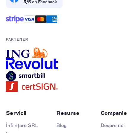
5/5
on Facebook
PARTENER
Servicii
Resurse
Companie
Înființare SRL
Blog
Despre noi