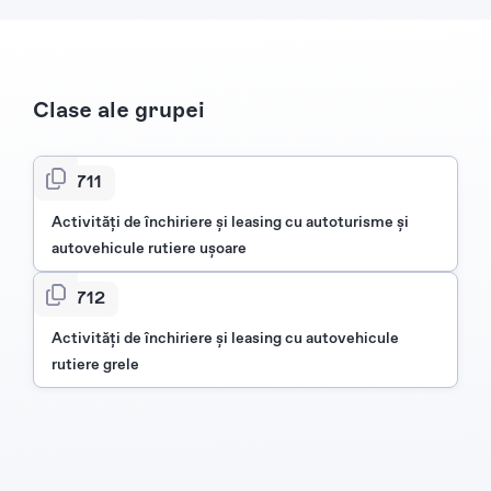
Clase ale grupei
7711
Activităţi de închiriere şi leasing cu autoturisme şi
autovehicule rutiere uşoare
7712
Activităţi de închiriere şi leasing cu autovehicule
rutiere grele