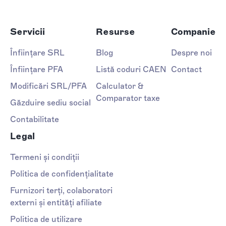
Servicii
Resurse
Companie
Înființare SRL
Blog
Despre noi
Înființare PFA
Listă coduri CAEN
Contact
Modificări SRL/PFA
Calculator &
Comparator taxe
Găzduire sediu social
Contabilitate
Legal
Termeni și condiții
Politica de confidențialitate
Furnizori terți, colaboratori
externi și entități afiliate
Politica de utilizare