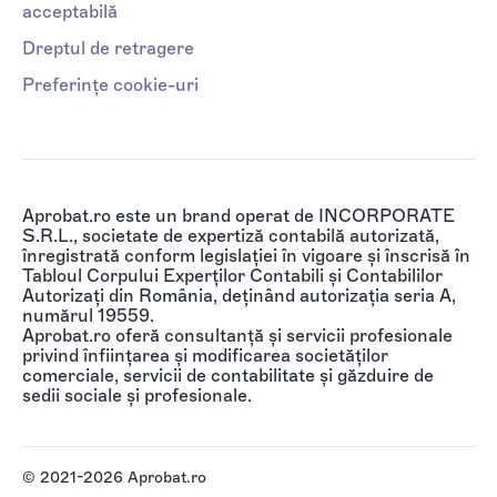
acceptabilă
Dreptul de retragere
Preferințe cookie-uri
Aprobat.ro este un brand operat de INCORPORATE
S.R.L., societate de expertiză contabilă autorizată,
înregistrată conform legislației în vigoare și înscrisă în
Tabloul Corpului Experților Contabili și Contabililor
Autorizați din România, deținând autorizația seria A,
numărul 19559.
Aprobat.ro oferă consultanță și servicii profesionale
privind înființarea și modificarea societăților
comerciale, servicii de contabilitate și găzduire de
sedii sociale și profesionale.
© 2021-2026 Aprobat.ro