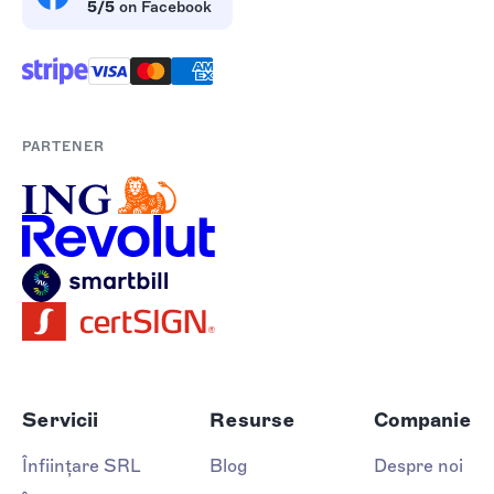
5/5
on Facebook
PARTENER
Servicii
Resurse
Companie
Înființare SRL
Blog
Despre noi