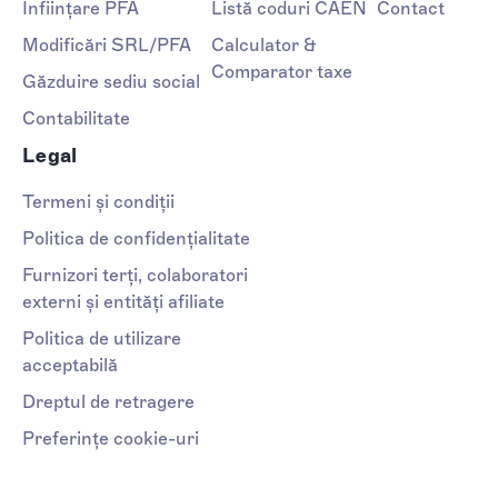
Înființare PFA
Listă coduri CAEN
Contact
Modificări SRL/PFA
Calculator &
Comparator taxe
Găzduire sediu social
Contabilitate
Legal
Termeni și condiții
Politica de confidențialitate
Furnizori terți, colaboratori
externi și entități afiliate
Politica de utilizare
acceptabilă
Dreptul de retragere
Preferințe cookie-uri