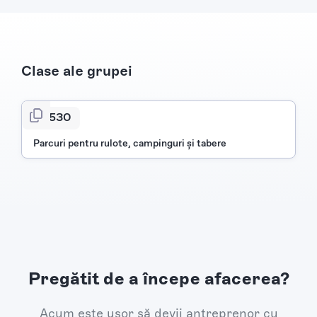
Clase ale grupei
5530
Parcuri pentru rulote, campinguri şi tabere
Pregătit de a începe afacerea?
Acum este ușor să devii antreprenor cu