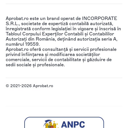
Aprobat.ro este un brand operat de INCORPORATE
S.R.L., societate de expertiză contabilă autorizată,
înregistrată conform legislației în vigoare și înscrisă în
Tabloul Corpului Experților Contabili și Contabililor
Autorizați din România, deținând autorizația seria A,
numărul 19559.
Aprobat.ro oferă consultanță și servicii profesionale
privind înființarea și modificarea societăților
comerciale, servicii de contabilitate și găzduire de
sedii sociale și profesionale.
© 2021-2026 Aprobat.ro