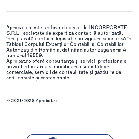
Aprobat.ro este un brand operat de INCORPORATE
S.R.L., societate de expertiză contabilă autorizată,
înregistrată conform legislației în vigoare și înscrisă în
Tabloul Corpului Experților Contabili și Contabililor
Autorizați din România, deținând autorizația seria A,
numărul 19559.
Aprobat.ro oferă consultanță și servicii profesionale
privind înființarea și modificarea societăților
comerciale, servicii de contabilitate și găzduire de
sedii sociale și profesionale.
© 2021-2026 Aprobat.ro