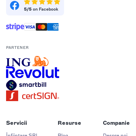
5/5
on Facebook
PARTENER
Servicii
Resurse
Companie
Înființare SRL
Blog
Despre noi