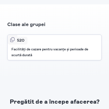
Clase ale grupei
5520
Facilităţi de cazare pentru vacanţe şi perioade de
scurtă durată
Pregătit de a începe afacerea?