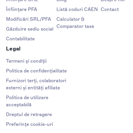
Înființare PFA
Listă coduri CAEN
Contact
Modificări SRL/PFA
Calculator &
Comparator taxe
Găzduire sediu social
Contabilitate
Legal
Termeni și condiții
Politica de confidențialitate
Furnizori terți, colaboratori
externi și entități afiliate
Politica de utilizare
acceptabilă
Dreptul de retragere
Preferințe cookie-uri