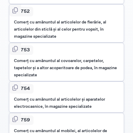
4752
Comerţ cu amănuntul al articolelor de fierărie, al
articolelor din sticlă şi al celor pentru vopsit, în
magazine specializate
4753
Comerţ cu amănuntul al covoarelor, carpetelor,
tapetelor şi a altor acoperitoare de podea, în magazine
specializate
4754
Comerţ cu amănuntul al articolelor şi aparatelor
electrocasnice, în magazine specializate
4759
Comerţ cu amănuntul al mobilei, al articolelor de