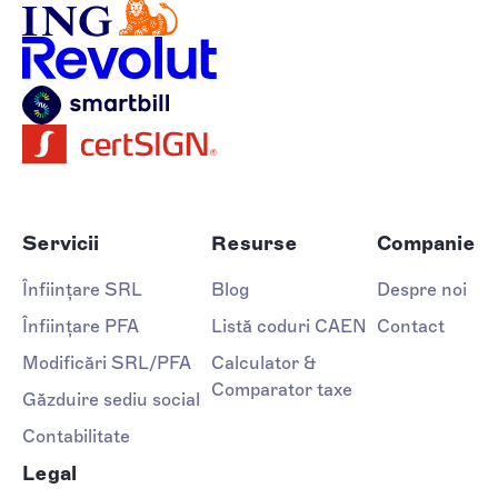
Servicii
Resurse
Companie
Înființare SRL
Blog
Despre noi
Înființare PFA
Listă coduri CAEN
Contact
Modificări SRL/PFA
Calculator &
Comparator taxe
Găzduire sediu social
Contabilitate
Legal