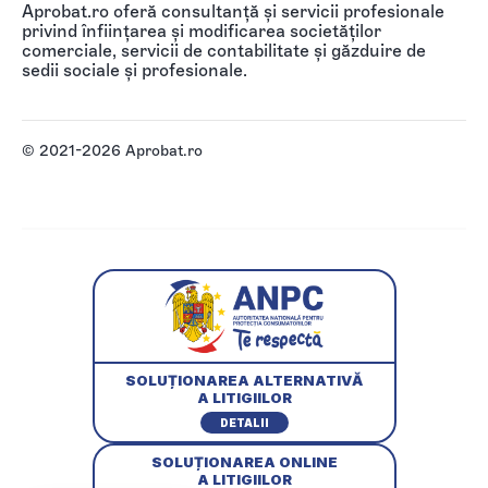
Aprobat.ro oferă consultanță și servicii profesionale
privind înființarea și modificarea societăților
comerciale, servicii de contabilitate și găzduire de
sedii sociale și profesionale.
© 2021-2026 Aprobat.ro
SOLUȚIONAREA ALTERNATIVĂ
A LITIGIILOR
DETALII
SOLUȚIONAREA ONLINE
A LITIGIILOR