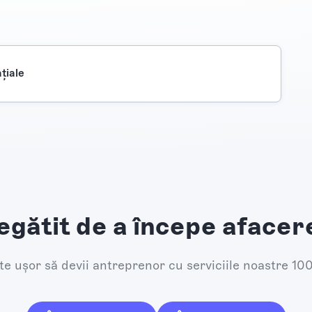
ţiale
egătit de a începe afacer
e ușor să devii antreprenor cu serviciile noastre 10