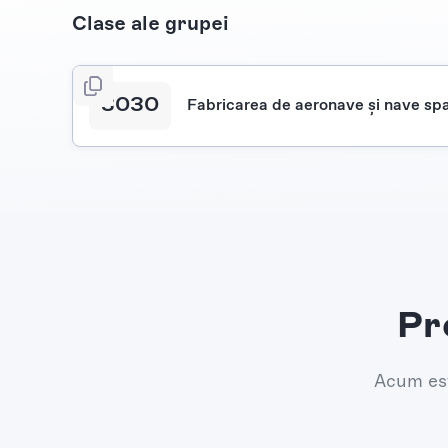
Clase ale grupei
3030
Fabricarea de aeronave şi nave spa
Pr
Acum est