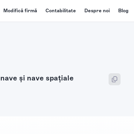
Modifică firmă
Contabilitate
Despre noi
Blog
nave şi nave spaţiale