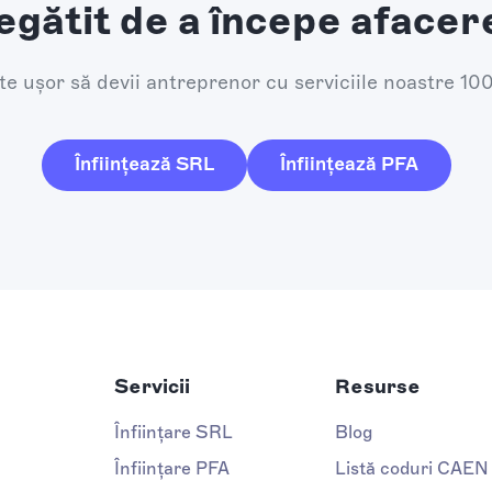
egătit de a începe afacer
e ușor să devii antreprenor cu serviciile noastre 10
Înființează SRL
Înființează PFA
Servicii
Resurse
Înființare SRL
Blog
Înființare PFA
Listă coduri CAEN