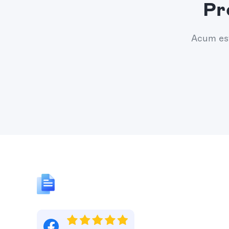
Pr
Acum est