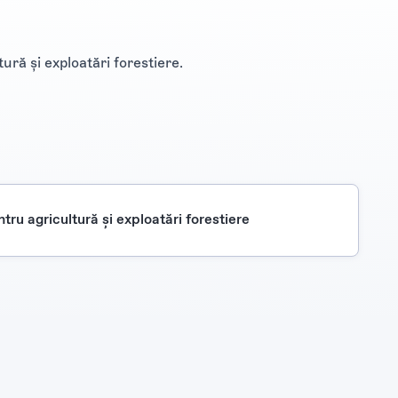
tură şi exploatări forestiere.
ntru agricultură şi exploatări forestiere