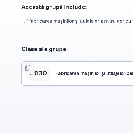
Această grupă include:
✅ fabricarea maşinilor şi utilajelor pentru agricul
Clase ale grupei
2830
Fabricarea maşinilor şi utilajelor pe