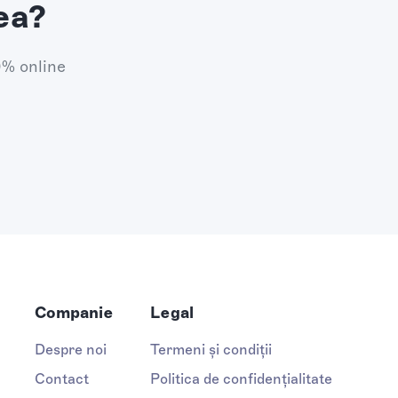
ea?
0% online
Companie
Legal
Despre noi
Termeni și condiții
Contact
Politica de confidențialitate