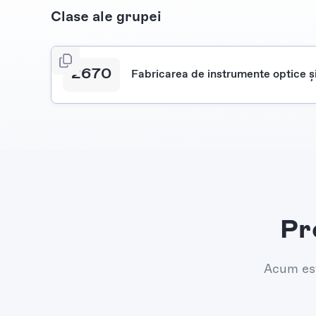
Clase ale grupei
2670
Fabricarea de instrumente optice ş
Pr
Acum est