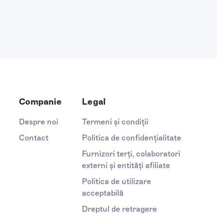
Companie
Legal
Despre noi
Termeni și condiții
Contact
Politica de confidențialitate
Furnizori terți, colaboratori
externi și entități afiliate
Politica de utilizare
acceptabilă
Dreptul de retragere