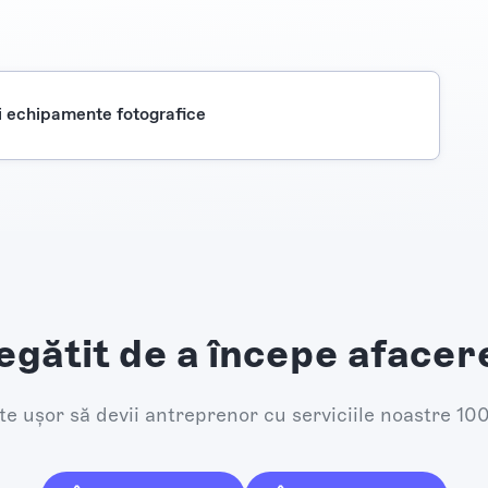
i echipamente fotografice
egătit de a începe afacer
e ușor să devii antreprenor cu serviciile noastre 10