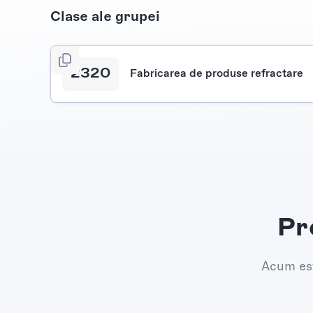
Clase ale grupei
2320
Fabricarea de produse refractare
Pr
Acum est