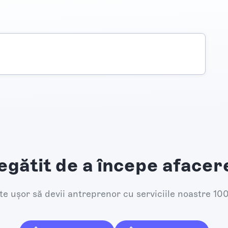
egătit de a începe afacer
e ușor să devii antreprenor cu serviciile noastre 10