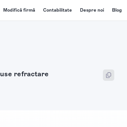
Modifică firmă
Contabilitate
Despre noi
Blog
duse refractare