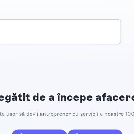
egătit de a începe afacer
e ușor să devii antreprenor cu serviciile noastre 10