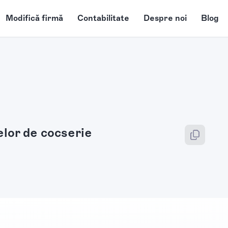
Modifică firmă
Contabilitate
Despre noi
Blog
lor de cocserie