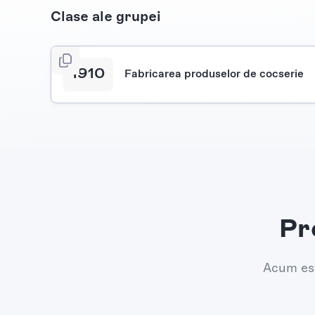
Clase ale grupei
1910
Fabricarea produselor de cocserie
Pr
Acum est