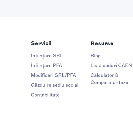
Servicii
Resurse
Înființare SRL
Blog
Înființare PFA
Listă coduri CAEN
Modificări SRL/PFA
Calculator &
Comparator taxe
Găzduire sediu social
Contabilitate