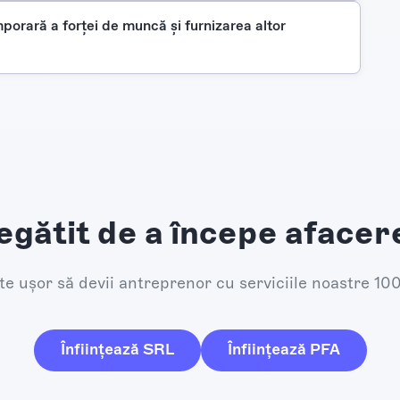
mporară a forței de muncă și furnizarea altor
egătit de a începe afacer
e ușor să devii antreprenor cu serviciile noastre 10
Înființează SRL
Înființează PFA