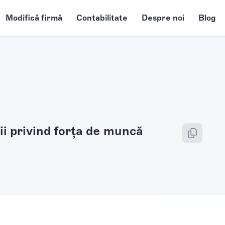
Modifică firmă
Contabilitate
Despre noi
Blog
cii privind forţa de muncă