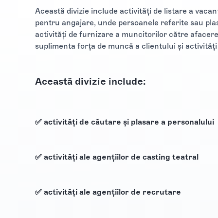
Această divizie include activități de listare a vaca
pentru angajare, unde persoanele referite sau plas
activități de furnizare a muncitorilor către afacer
suplimenta forța de muncă a clientului și activităț
Această divizie include:
✅ activități de căutare și plasare a personalului
✅ activități ale agențiilor de casting teatral
✅ activități ale agențiilor de recrutare