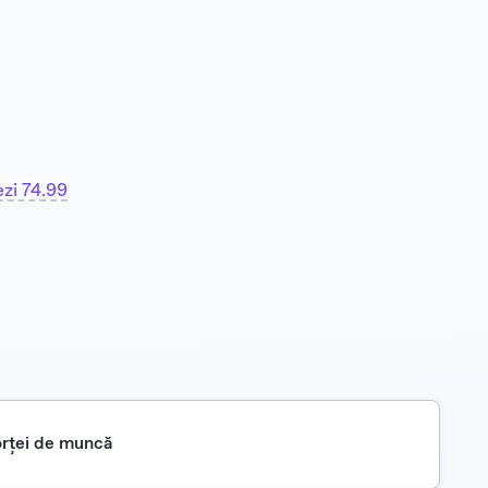
ezi 74.99
forţei de muncă