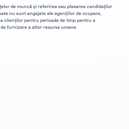
nțelor de muncă și referirea sau plasarea candidaților
ate nu sunt angajate ale agențiilor de ocupare,
ea clienților pentru perioade de timp pentru a
i de furnizare a altor resurse umane.