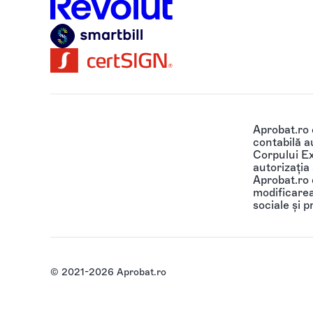
Aprobat.ro
contabilă au
Corpului Ex
autorizația
Aprobat.ro o
modificarea 
sociale și p
© 2021-2026 Aprobat.ro