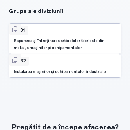
Grupe ale diviziunii
331
Repararea și întreținerea articolelor fabricate din
metal, a maşinilor şi echipamentelor
332
Instalarea maşinilor şi echipamentelor industriale
Pregătit de a începe afacerea?