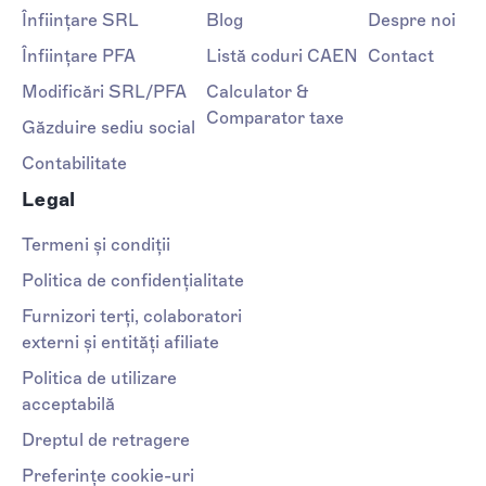
Înființare SRL
Blog
Despre noi
Înființare PFA
Listă coduri CAEN
Contact
Modificări SRL/PFA
Calculator &
Comparator taxe
Găzduire sediu social
Contabilitate
Legal
Termeni și condiții
Politica de confidențialitate
Furnizori terți, colaboratori
externi și entități afiliate
Politica de utilizare
acceptabilă
Dreptul de retragere
Preferințe cookie-uri