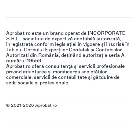
Aprobat.ro este un brand operat de INCORPORATE
S.R.L., societate de expertiză contabilă autorizată,
înregistrată conform legislației în vigoare și înscrisă în
Tabloul Corpului Experților Contabili și Contabililor
Autorizați din România, deținând autorizația seria A,
numărul 19559.
Aprobat.ro oferă consultanță și servicii profesionale
privind înființarea și modificarea societăților
comerciale, servicii de contabilitate și găzduire de
sedii sociale și profesionale.
© 2021-2026 Aprobat.ro