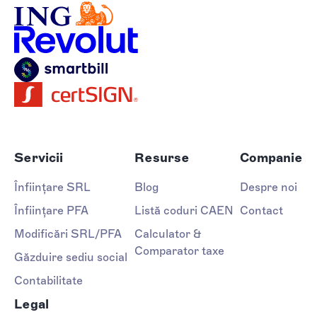
Servicii
Resurse
Companie
Înființare SRL
Blog
Despre noi
Înființare PFA
Listă coduri CAEN
Contact
Modificări SRL/PFA
Calculator &
Comparator taxe
Găzduire sediu social
Contabilitate
Legal