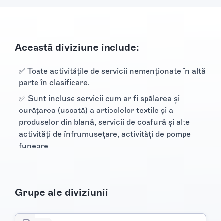
Această diviziune include:
✅ Toate activităţile de servicii nemenţionate în altă
parte în clasificare.
✅ Sunt incluse servicii cum ar fi spălarea şi
curăţarea (uscată) a articolelor textile şi a
produselor din blană, servicii de coafură şi alte
activităţi de înfrumuseţare, activităţi de pompe
funebre
Grupe ale diviziunii