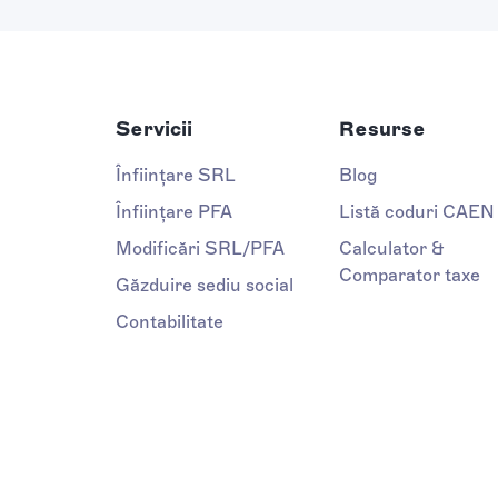
Servicii
Resurse
Înființare SRL
Blog
Înființare PFA
Listă coduri CAEN
Modificări SRL/PFA
Calculator &
Comparator taxe
Găzduire sediu social
Contabilitate