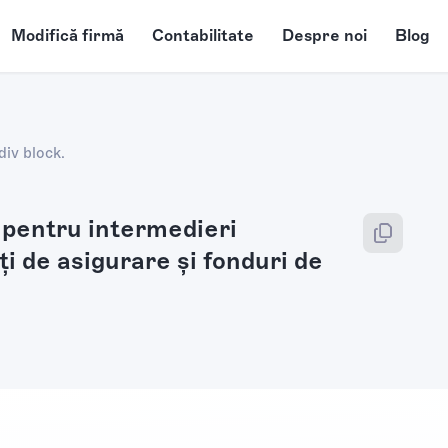
Modifică firmă
Contabilitate
Despre noi
Blog
div block.
e pentru intermedieri
ăți de asigurare și fonduri de