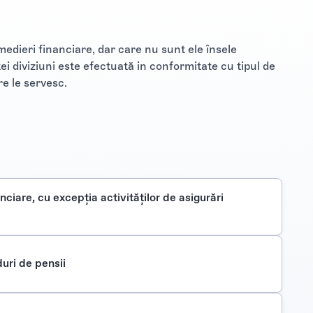
medieri financiare, dar care nu sunt ele însele
ei diviziuni este efectuată in conformitate cu tipul de
re le servesc.
anciare, cu excepţia activităţilor de asigurări
duri de pensii