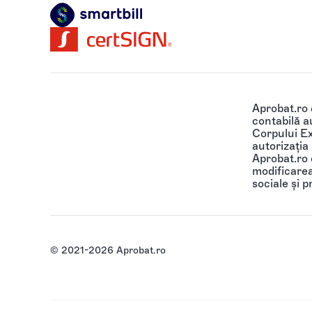
Aprobat.ro
contabilă au
Corpului Ex
autorizația
Aprobat.ro o
modificarea 
sociale și p
© 2021-2026 Aprobat.ro