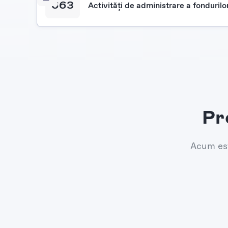
663
Activităţi de administrare a fondurilo
Pr
Acum est