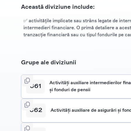
Această diviziune include:
✅ activităţile implicate sau strâns legate de inter
intermedieri financiare. O primă detaliere a acest
tranzacţie financiară sau cu tipul fondurile pe ca
Grupe ale diviziunii
Activităţi auxiliare intermedierilor fin
661
şi fonduri de pensii
662
Activităţi auxiliare de asigurări şi fon